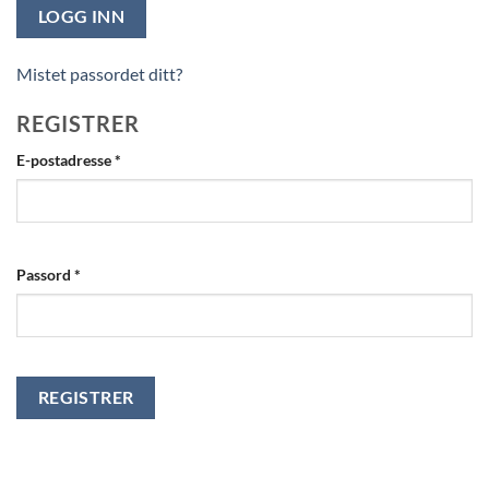
LOGG INN
Mistet passordet ditt?
REGISTRER
Påkrevd
E-postadresse
*
Påkrevd
Passord
*
REGISTRER