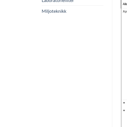
Laboratoriefilter
All
Miljoteknikk
Ap