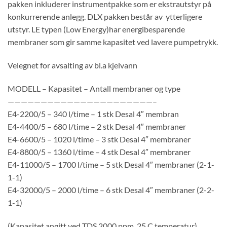
pakken inkluderer instrumentpakke som er ekstrautstyr på
konkurrerende anlegg. DLX pakken består av ytterligere
utstyr. LE typen (Low Energy)har energibesparende
membraner som gir samme kapasitet ved lavere pumpetrykk.
Velegnet for avsalting av bl.a kjelvann
MODELL – Kapasitet – Antall membraner og type
——————————————————————–
E4-2200/5 – 340 l/time – 1 stk Desal 4″ membran
E4-4400/5 – 680 l/time – 2 stk Desal 4″ membraner
E4-6600/5 – 1020 l/time – 3 stk Desal 4″ membraner
E4-8800/5 – 1360 l/time – 4 stk Desal 4″ membraner
E4-11000/5 – 1700 l/time – 5 stk Desal 4″ membraner (2-1-
1-1)
E4-32000/5 – 2000 l/time – 6 stk Desal 4″ membraner (2-2-
1-1)
(Kapasitet angitt ved TDS 2000 ppm, 25 C temperatur)