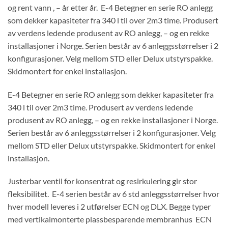
og rent vann , – år etter år. E-4 Betegner en serie RO anlegg
som dekker kapasiteter fra 340 l til over 2m3 time. Produsert
av verdens ledende produsent av RO anlegg, – og en rekke
installasjoner i Norge. Serien består av 6 anleggsstørrelser i 2
konfigurasjoner. Velg mellom STD eller Delux utstyrspakke.
Skidmontert for enkel installasjon.
E-4 Betegner en serie RO anlegg som dekker kapasiteter fra
340 l til over 2m3 time. Produsert av verdens ledende
produsent av RO anlegg, – og en rekke installasjoner i Norge.
Serien består av 6 anleggsstørrelser i 2 konfigurasjoner. Velg
mellom STD eller Delux utstyrspakke. Skidmontert for enkel
installasjon.
Justerbar ventil for konsentrat og resirkulering gir stor
fleksibilitet. E-4 serien består av 6 std anleggsstørrelser hvor
hver modell leveres i 2 utførelser ECN og DLX. Begge typer
med vertikalmonterte plassbesparende membranhus ECN