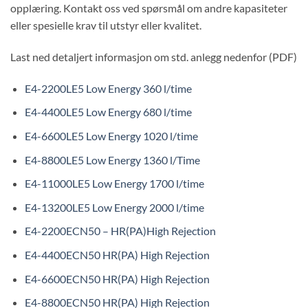
opplæring. Kontakt oss ved spørsmål om andre kapasiteter
eller spesielle krav til utstyr eller kvalitet.
Last ned detaljert informasjon om std. anlegg nedenfor (PDF)
E4-2200LE5 Low Energy 360 l/time
E4-4400LE5 Low Energy 680 l/time
E4-6600LE5 Low Energy 1020 l/time
E4-8800LE5 Low Energy 1360 l/Time
E4-11000LE5 Low Energy 1700 l/time
E4-13200LE5 Low Energy 2000 l/time
E4-2200ECN50 – HR(PA)High Rejection
E4-4400ECN50 HR(PA) High Rejection
E4-6600ECN50 HR(PA) High Rejection
E4-8800ECN50 HR(PA) High Rejection