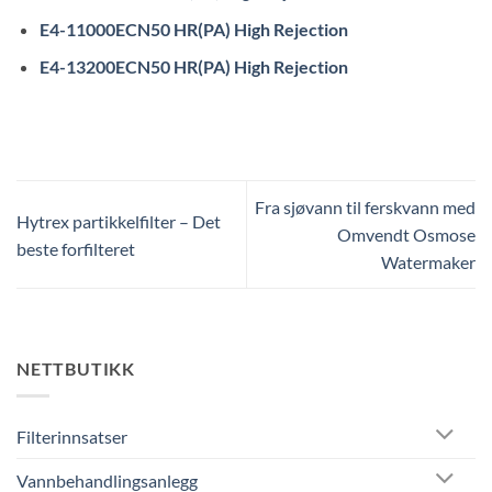
E4-11000ECN50 HR(PA) High Rejection
E4-13200ECN50 HR(PA) High Rejection
Fra sjøvann til ferskvann med
Hytrex partikkelfilter – Det
Omvendt Osmose
beste forfilteret
Watermaker
NETTBUTIKK
Filterinnsatser
Vannbehandlingsanlegg