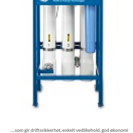
….som gir driftssikkerhet, enkelt vedlikehold, god økonomi