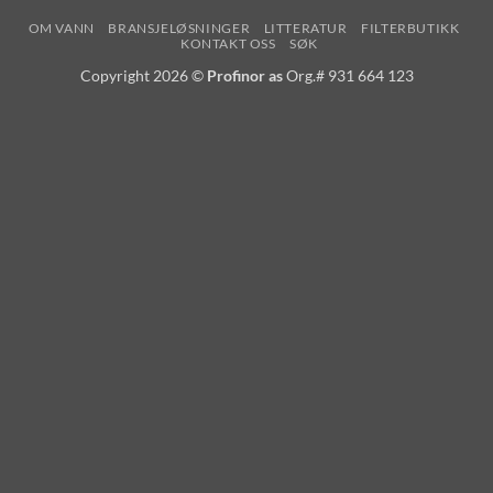
OM VANN
BRANSJELØSNINGER
LITTERATUR
FILTERBUTIKK
KONTAKT OSS
SØK
Copyright 2026 ©
Profinor as
Org.# 931 664 123