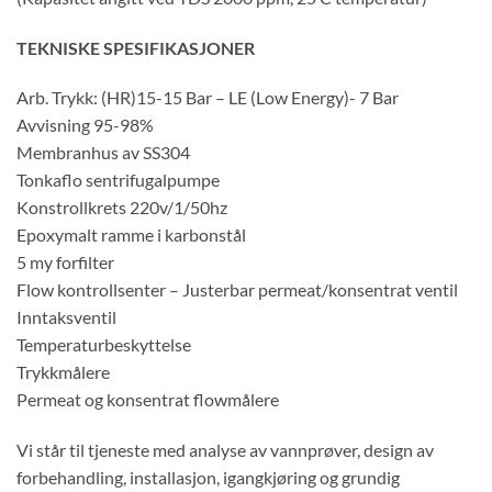
TEKNISKE SPESIFIKASJONER
Arb. Trykk: (HR)15-15 Bar – LE (Low Energy)- 7 Bar
Avvisning 95-98%
Membranhus av SS304
Tonkaflo sentrifugalpumpe
Konstrollkrets 220v/1/50hz
Epoxymalt ramme i karbonstål
5 my forfilter
Flow kontrollsenter – Justerbar permeat/konsentrat ventil
Inntaksventil
Temperaturbeskyttelse
Trykkmålere
Permeat og konsentrat flowmålere
Vi står til tjeneste med analyse av vannprøver, design av
forbehandling, installasjon, igangkjøring og grundig