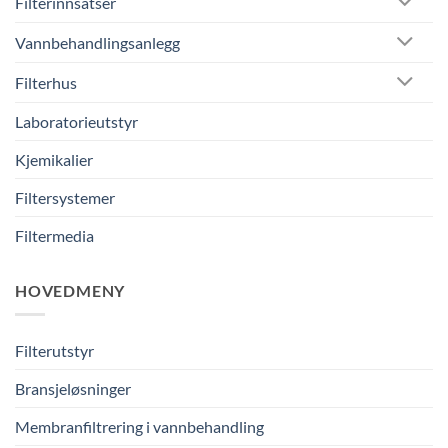
Filterinnsatser
Vannbehandlingsanlegg
Filterhus
Laboratorieutstyr
Kjemikalier
Filtersystemer
Filtermedia
HOVEDMENY
Filterutstyr
Bransjeløsninger
Membranfiltrering i vannbehandling