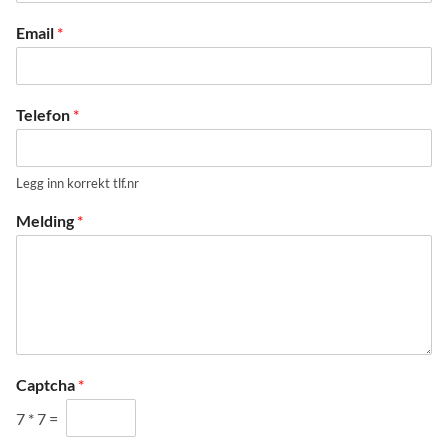
Email
*
Telefon
*
Legg inn korrekt tlf.nr
Melding
*
Captcha
*
7
*
7
=