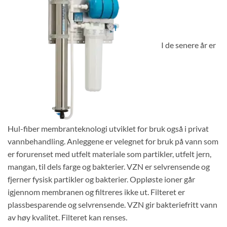
I de senere år er
Hul-fiber membranteknologi utviklet for bruk også i privat
vannbehandling. Anleggene er velegnet for bruk på vann som
er forurenset med utfelt materiale som partikler, utfelt jern,
mangan, til dels farge og bakterier. VZN er selvrensende og
fjerner fysisk partikler og bakterier. Oppløste ioner går
igjennom membranen og filtreres ikke ut. Filteret er
plassbesparende og selvrensende. VZN gir bakteriefritt vann
av høy kvalitet. Filteret kan renses.