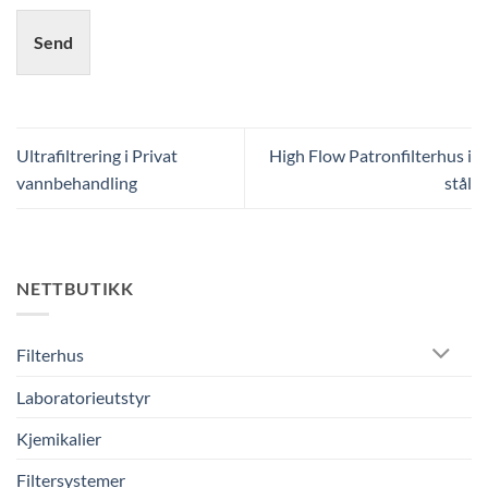
Send
Ultrafiltrering i Privat
High Flow Patronfilterhus i
vannbehandling
stål
NETTBUTIKK
Filterhus
Laboratorieutstyr
Kjemikalier
Filtersystemer