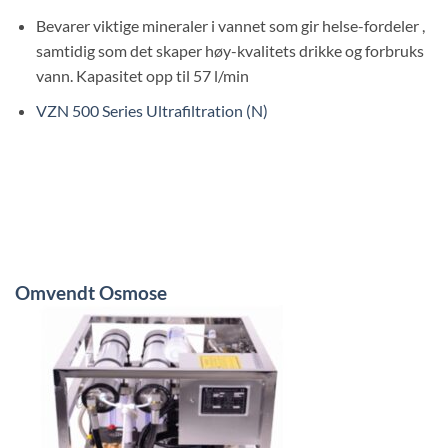
Bevarer viktige mineraler i vannet som gir helse-fordeler ,
samtidig som det skaper høy-kvalitets drikke og forbruks
vann. Kapasitet opp til 57 l/min
VZN 500 Series Ultrafiltration (N)
Omvendt Osmose