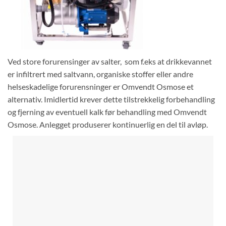
Ved store forurensinger av salter, som f.eks at drikkevannet
er infiltrert med saltvann, organiske stoffer eller andre
helseskadelige forurensninger er Omvendt Osmose et
alternativ. Imidlertid krever dette tilstrekkelig forbehandling
og fjerning av eventuell kalk før behandling med Omvendt
Osmose.
Anlegget produserer kontinuerlig en del til avløp.