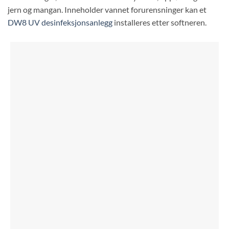
jern og mangan. Inneholder vannet forurensninger kan et
DW8 UV desinfeksjonsanlegg
installeres etter softneren.