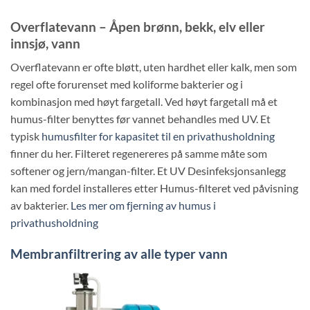
Overflatevann – Åpen brønn, bekk, elv eller
innsjø, vann
Overflatevann er ofte bløtt, uten hardhet eller kalk, men som
regel ofte forurenset med koliforme bakterier og i
kombinasjon med høyt fargetall. Ved høyt fargetall må et
humus-filter benyttes før vannet behandles med UV. Et
typisk
humusfilter for kapasitet til en privathusholdning
finner du her. Filteret regenereres på samme måte som
softener og jern/mangan-filter. Et UV Desinfeksjonsanlegg
kan med fordel installeres etter Humus-filteret ved påvisning
av bakterier.
Les mer om fjerning av humus i
privathusholdning
Membranfiltrering av alle typer vann