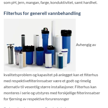
som pH, jern, mangan, farge, konduktivitet, samt hardhet.
Filterhus for generell vannbehandling
Avhengig av
kvalitetsproblem og kapasitet på anlegget kan et filterhus
med respektivefilterinnsatser være et godt og rimelig
alternativ til vesentlig større installasjoner. Filterhus kan
monteres i serie og utstyres med forskjellige filterinnsatser
for fjerning av respektive forurensnnger