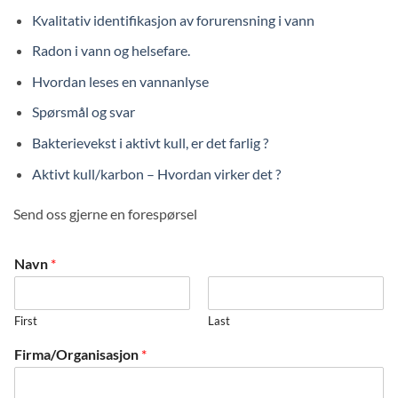
Kvalitativ identifikasjon av forurensning i vann
Radon i vann og helsefare.
Hvordan leses en vannanlyse
Spørsmål og svar
Bakterievekst i aktivt kull, er det farlig ?
Aktivt kull/karbon – Hvordan virker det ?
Send oss gjerne en forespørsel
Navn
*
First
Last
Firma/Organisasjon
*