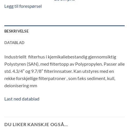
Legg til forespørsel
BESKRIVELSE
DATABLAD
Industriellt filterhus i kjemikaliebestandig gjennomsiktig
Polystyren (SAN), med filtertopp av Polypropylen. Passer alle
std. 4.3/4″ og 9.7/8″ filterinnsatser. Kan utstyres med en
rekke forskjellige filterpatroner , som f.eks sediment, kull,
deionisering mm
Last ned datablad
DU LIKER KANSKJE OGSÅ…