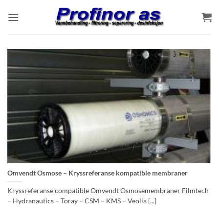
Skip
to
content
Omvendt Osmose – Kryssreferanse kompatible membraner
Kryssreferanse compatible Omvendt Osmosemembraner Filmtech
– Hydranautics – Toray – CSM – KMS – Veolia [...]