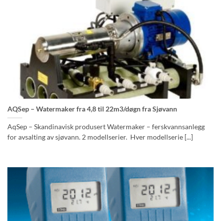
AQSep – Watermaker fra 4,8 til 22m3/døgn fra Sjøvann
AqSep – Skandinavisk produsert Watermaker – ferskvannsanlegg
for avsalting av sjøvann. 2 modellserier. Hver modellserie [...]