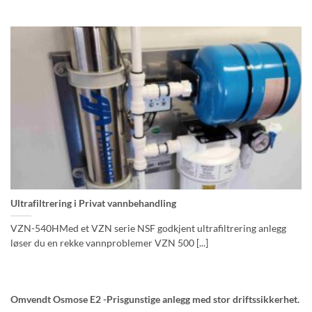
Ultrafiltrering i Privat vannbehandling
VZN-540HMed et VZN serie NSF godkjent ultrafiltrering anlegg
løser du en rekke vannproblemer VZN 500 [...]
Omvendt Osmose E2 -Prisgunstige anlegg med stor driftssikkerhet.