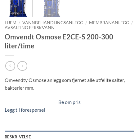
HJEM
/
VANNBEHANDLINGSANLEGG
/
MEMBRANANLEGG
/
AVSALTING FERSKVANN
Omvendt Osmose E2CE-S 200-300
liter/time
Omvendty Osmose anlegg som fjernet alle utfellte salter,
bakterier mm.
Be om pris
Legg til forespørsel
BESKRIVELSE