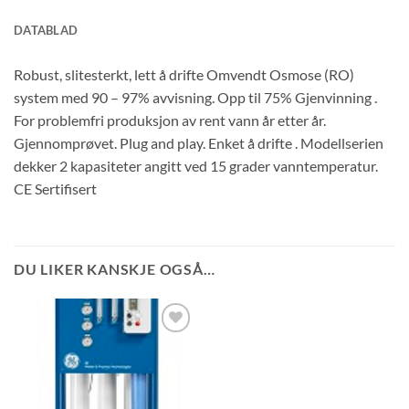
DATABLAD
Robust, slitesterkt, lett å drifte Omvendt Osmose (RO)
system med 90 – 97% avvisning. Opp til 75% Gjenvinning .
For problemfri produksjon av rent vann år etter år.
Gjennomprøvet. Plug and play. Enket å drifte . Modellserien
dekker 2 kapasiteter angitt ved 15 grader vanntemperatur.
CE Sertifisert
DU LIKER KANSKJE OGSÅ…
Be
om
pris