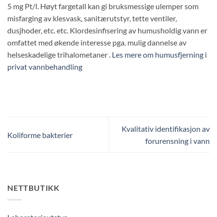
5 mg Pt/l. Høyt fargetall kan gi bruksmessige ulemper som
misfarging av klesvask, sanitærutstyr, tette ventiler,
dusjhoder, etc. etc. Klordesinfisering av humusholdig vann er
omfattet med økende interesse pga. mulig dannelse av
helseskadelige trihalometaner .
Les mere om humusfjerning i
privat vannbehandling
Kvalitativ identifikasjon av
Koliforme bakterier
forurensning i vann
NETTBUTIKK