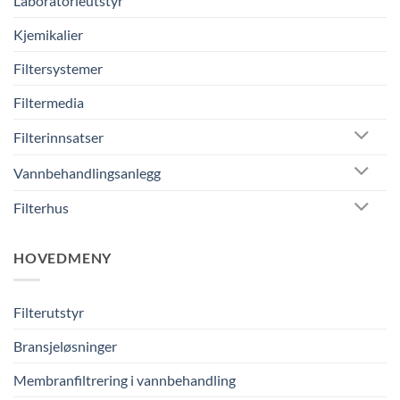
Laboratorieutstyr
Kjemikalier
Filtersystemer
Filtermedia
Filterinnsatser
Vannbehandlingsanlegg
Filterhus
HOVEDMENY
Filterutstyr
Bransjeløsninger
Membranfiltrering i vannbehandling