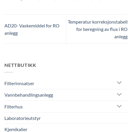
Temperatur korreksjonstabell
AD20- Vaskemiddel for RO
for beregning av flux i RO
anlegg
anlegg
NETTBUTIKK
Filterinnsatser
Vannbehandlingsanlegg
Filterhus
Laboratorieutstyr
Kjemikalier