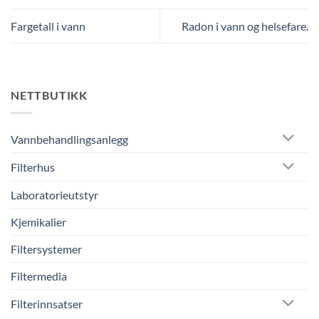
Fargetall i vann
Radon i vann og helsefare.
NETTBUTIKK
Vannbehandlingsanlegg
Filterhus
Laboratorieutstyr
Kjemikalier
Filtersystemer
Filtermedia
Filterinnsatser