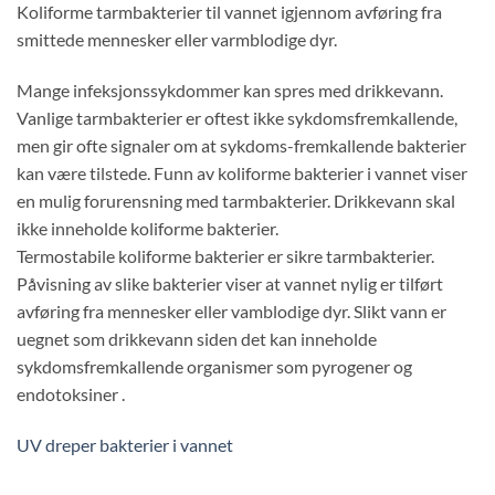
Koliforme tarmbakterier til vannet igjennom avføring fra
smittede mennesker eller varmblodige dyr.
Mange infeksjonssykdommer kan spres med drikkevann.
Vanlige tarmbakterier er oftest ikke sykdomsfremkallende,
men gir ofte signaler om at sykdoms-fremkallende bakterier
kan være tilstede. Funn av koliforme bakterier i vannet viser
en mulig forurensning med tarmbakterier. Drikkevann skal
ikke inneholde koliforme bakterier.
Termostabile koliforme bakterier er sikre tarmbakterier.
Påvisning av slike bakterier viser at vannet nylig er tilført
avføring fra mennesker eller vamblodige dyr. Slikt vann er
uegnet som drikkevann siden det kan inneholde
sykdomsfremkallende organismer som pyrogener og
endotoksiner .
UV dreper bakterier i vannet