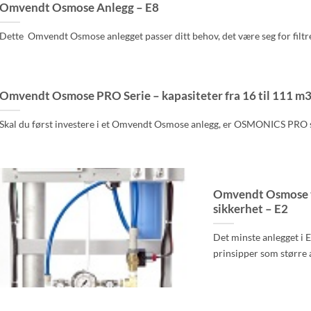
Omvendt Osmose Anlegg – E8
Dette Omvendt Osmose anlegget passer ditt behov, det være seg for filtrer
Omvendt Osmose PRO Serie – kapasiteter fra 16 til 111 m
Skal du først investere i et Omvendt Osmose anlegg, er OSMONICS PRO seri
Omvendt Osmose til
sikkerhet – E2
Det minste anlegget i 
prinsipper som større a