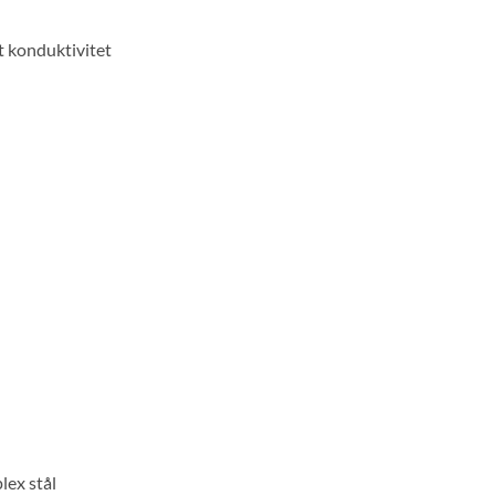
 konduktivitet
ex stål